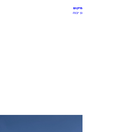
מיקום
גן יבנה