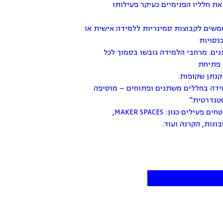
ת חלליו הפנימיים כעיקר פעילותו
משים לקבוצות סמינריות ללמידה אישית או
נסויות
ים. מרחבי הלמידה גובשו בסמוך לכל
 פתיחת
קנתן שקופות.
מידה בחללים משתנים ופתוחים – מוסיפה
טנדרטית"
ומוסיפה לה שטחים פעילים כגון: MAKER SPACES,
ונות, הקרנה ועוד.