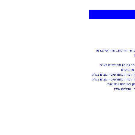
ישי הר טוב, שחר סילברמן
ר (מ.ר.) מהנדסים בע"מ
מהנדסים
ה פרח מהנדסים יועצים בע"מ
מה פרח מהנדסים יועצים בע"מ
ן בטיחות ונגישות
ף- אברהם אילן