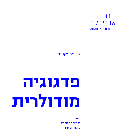
פרויקטים
פדגוגיה
מודולרית
סוג
בית ספר יסודי
מוסדות חינוך